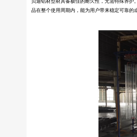
贝迪铝材型材具备极佳的耐久性，无需特殊养护
品在整个使用周期内，能为用户带来稳定可靠的