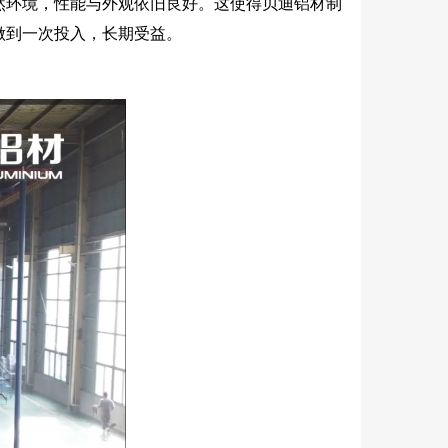
然环境，性能与外观依旧良好。这使得贝迪铝材制
做到一次投入，长期受益。