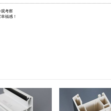
参观考察
家幸福感！