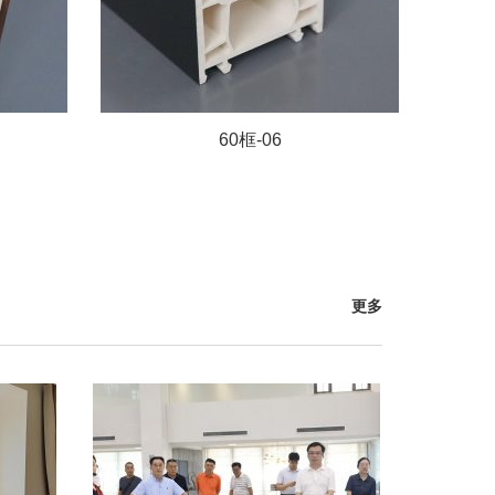
60框-06
更多