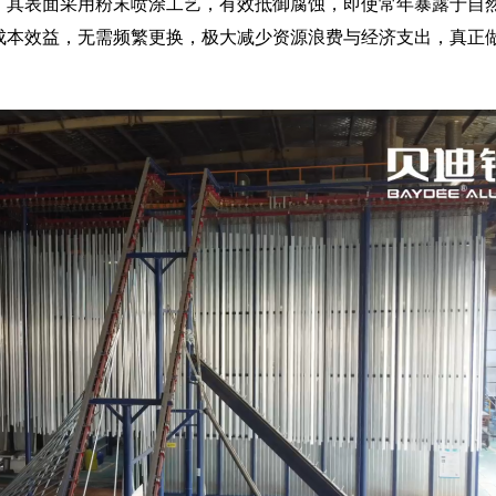
。其表面采用粉末喷涂工艺，有效抵御腐蚀，即使常年暴露于自
成本效益，无需频繁更换，极大减少资源浪费与经济支出，真正