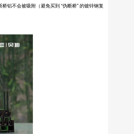
桥铝不会被吸附（避免买到 “伪断桥” 的镀锌钢复