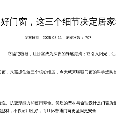
购好门窗，这三个细节决定居家
发布日期：2025-08-11 浏览次数：
707
—— 它隔绝喧嚣，让卧室成为深夜的静谧港湾；它引入阳光，
门窗，只需抓住这三个核心维度，今天就来聊聊门窗的科学选购
重性、抗变形能力和使用寿命。优质的型材与合理设计是门窗质
铝型材，不仅耐用性好，而且比普通门窗更坚固更安全