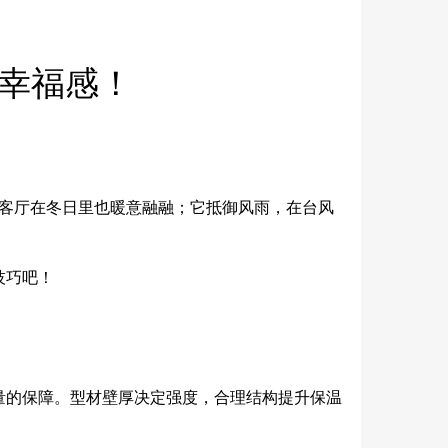
幸福感！
让客厅在冬日里也暖意融融；它抵御风雨，在台风
技巧吧！
量的保障。型材壁厚决定强度，合理结构提升保温