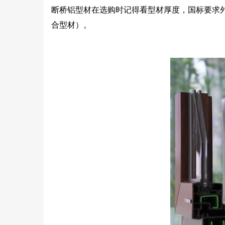
断桥铝型材在选购时记得看型材厚度，国标要求外窗
合型材）。