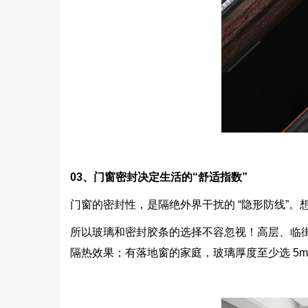
03
、门窗密封决定生活的“舒适指数”
门窗的密封性，是隔绝外界干扰的 “隐形防线”
所以玻璃和密封胶条的选择不容忽视！高层、临街
隔热效果；有落地窗的家庭，玻璃厚度至少选 5mm