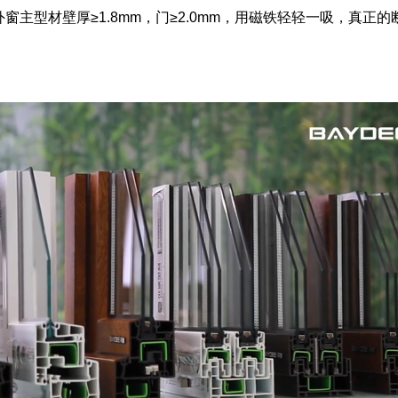
主型材壁厚≥1.8mm，门≥2.0mm，用磁铁轻轻一吸，真正的断