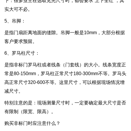
下：很多业主在选取见光尺寸时，都会要求”上下全红”，其
实大可不必。
5、吊脚：
是指门扇距离地面的缝隙。吊脚一般是10mm，大部分根据
客户要求预留。
6、罗马柱尺寸：
是指非标门罗马柱或者线条（门套线）的大小。线条宽度正
常是80-150mm，罗马柱正常尺寸180-300mm不等。罗马头
高正常尺寸320-600不等。这里尺寸，可以根据现场情况增
减尺寸。
特别注意的是：现场测量尺寸时，一定要确定最大尺寸是否
有限制（限宽、限高）。
购买非标门时应注意什么？