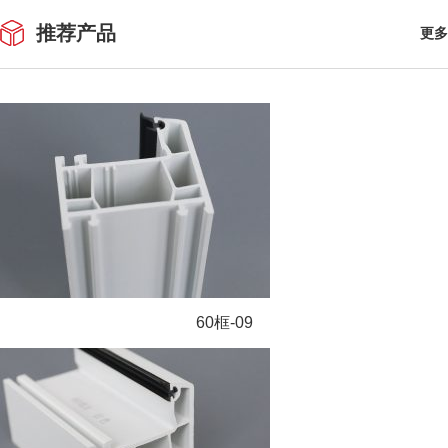
推荐产品
更多
60框-09