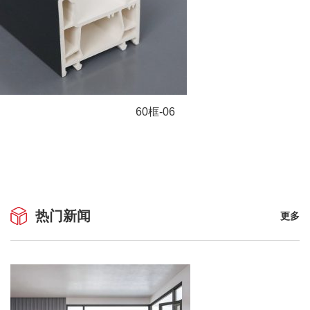
60框-06
热门新闻
更多