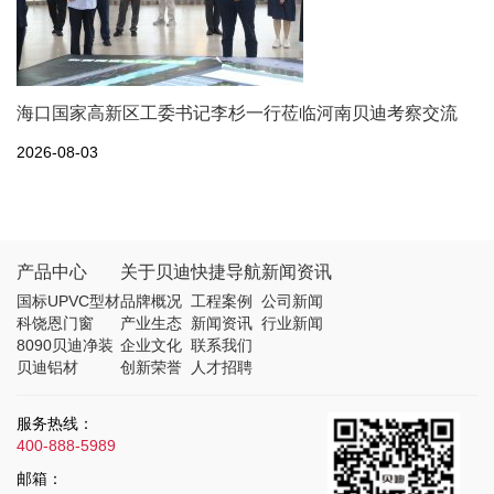
海口国家高新区工委书记李杉一行莅临河南贝迪考察交流
2026-08-03
产品中心
关于贝迪
快捷导航
新闻资讯
国标UPVC型材
品牌概况
工程案例
公司新闻
科饶恩门窗
产业生态
新闻资讯
行业新闻
8090贝迪净装
企业文化
联系我们
贝迪铝材
创新荣誉
人才招聘
服务热线：
400-888-5989
邮箱：