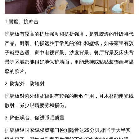
1.耐磨、抗冲击
护墙板有较高的抗压强度和抗折强度，是乳胶漆的升级换代
产品。耐磨、抗损远胜于常见的涂料和壁纸，如果家里有孩
子就更合适。家中电视背景、沙发背景、餐厅背景及床头背
景等区域都能很好地保护墙面，更能悬挂或粘贴装饰画与温
馨的照片。
2. 防紫外、防辐射
护墙板对紫外线及辐射有较强的吸收作用，且木材能使光线
散射，减少眼睛疲劳和损伤。
3. 降低噪音、促进睡眠质量
护墙板经国家级权威部门检测隔音达29分贝,相当于大半实