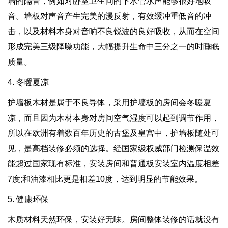
墙的隔音，例如对卧室卫生间的下水管水声能够很好地吸
音。墙板对声音产生完美的漫反射，有效缓冲重低音的冲
击，以及材料本身对音响不良锐波的良好吸收，从而在空间
形成完美三级降噪功能，大幅提升生命中三分之一的时睡眠
质量。
4. 冬暖夏凉
护墙板木材是属于不良导体，采用护墙板的房间会冬暖夏
凉，而且因为木材本身对房间空气湿度可以起到调节作用，
所以在欧洲有着数百年历史的古堡及皇宫中，护墙板随处可
见，是高档装修必须的选择。经国家级权威部门检测保温效
能超过国家现有标准，安装房间和普通板安装室内温度相差
7度;和油漆相比更是相差10度，达到明显的节能效果。
5. 健康环保‍
木质材料天然环保，安装好无味。房间整体装修的话就没有