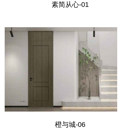
素简从心-01
橙与城-06