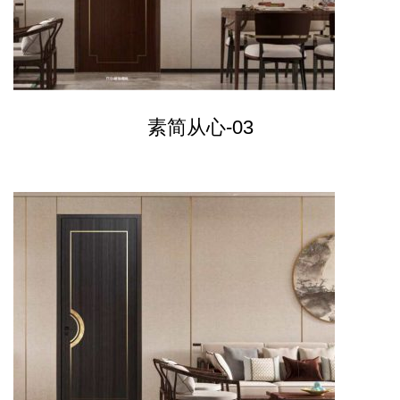
素简从心-03